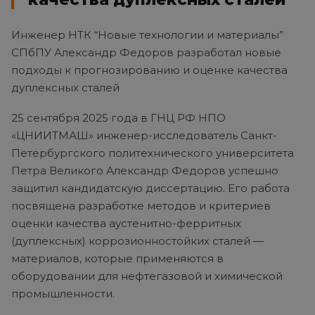
Инженер НТК “Новые технологии и материалы”
СПбПУ Александр Федоров разработал новые
подходы к прогнозированию и оценке качества
дуплексных сталей
25 сентября 2025 года в ГНЦ РФ НПО
«ЦНИИТМАШ» инженер-исследователь Санкт-
Петербургского политехнического университета
Петра Великого Александр Федоров успешно
защитил кандидатскую диссертацию. Его работа
посвящена разработке методов и критериев
оценки качества аустенитно-ферритных
(дуплексных) коррозионностойких сталей —
материалов, которые применяются в
оборудовании для нефтегазовой и химической
промышленности.