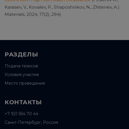
Karasev, V., Kovalev, P., Shaposhnikov, N., Zhitenev, A.)
Materials, 2024, 17(2), 294)
РАЗДЕЛЫ
Подача тезисов
Условия участия
Место проведения
КОНТАКТЫ
+7 921 554 70 44
Санкт-Петербург, Россия