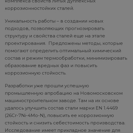
комплекса свойств литых дуплексных
коррозионностойких сталей.
Уникальность работы – в создании новых
подходов, позволяющих прогнозировать
структуру и свойства сталей еще на этапе
проектирования. Предложены методы, которые
помогают определить оптимальный химический
состав и режим термообработки, минимизировать
образование вредных фаз и повысить
коррозионную стойкость.
Разработки уже прошли успешную
промышленную апробацию на Новомосковском
машиностроительном заводе. Там на их основе
удалось улучшить состав стали марки EN 1.4469
(26Cr-7Ni-4Mo-N), повысить ее коррозионную
стойкость и снизить себестоимость производства.
Исследование имеет прикладное значение для