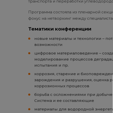
транспорта и переработки углеводородо
Программа состояла из пленарной секции
фокус на нетворкинг между специалиста
Тематики конференции
новые материалы и технологии – пот
возможности
цифровое материаловедение – созд
моделирование процессов деграда
испытания и пр.
коррозия, старение и биоповрежде
зарождения и разрушения, оценка р
коррозионных процессов
борьба с осложнениями при добыче
Система и ее составляющие
материалы для водородной энергети