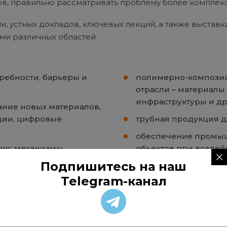
в, правильно рассматривать проблему более комплекс
, устных докладов, ключевых лекций, а также выстав
ми различных областей.
ребности, барьеры и
полимерно-композиц
отрасли – материалы
инфраструктуры и др
ание новых материалов,
ции, цифровые
трубная продукция д
обеспечение промыш
ния: механизмы
объектов при воздей
есурса, мониторинг
материалы, технолог
Подпишитесь на наш
подготовка кадров: 
Telegram-канал
 углеводородов.
ВУЗов и перспектив
управление коррози
ки и водород в
нефтеперерабатываю