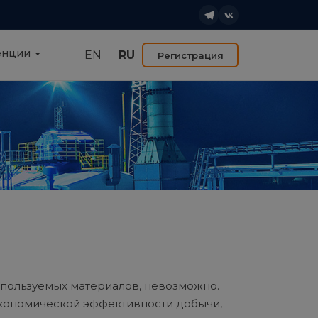
енции
EN
RU
Регистрация
используемых материалов, невозможно.
кономической эффективности добычи,