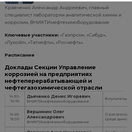
Кравченко Александр Андреевич, главный
специалист лаборатории аналитической химии и
коррозии, ВНИКТИнефтехимоборудование
Ключевые участники:
«Газпром», «Сибур»,
«Лукойл», «Татнефть», «Роснефть».
Расписание
Доклады Секции Управление
коррозией на предприятиях
нефтеперерабатывающей и
нефтегазохимической отрасли
Дьяченко Денис Игоревич
14:30-
,
Вступительно
14:45
ВНИКТИнефтехимоборудование
Вершинин Олег
14:45-
О растрескив
Александрович
,
15:00
среде дымовы
ВНИКТИнефтехимоборудование